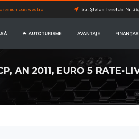
premiumcarswest.ro
Str. Ștefan Tenetchi, Nr. 36
ASĂ
AUTOTURISME
AVANTAJE
FINANȚAR
 CP, AN 2011, EURO 5 RATE-L