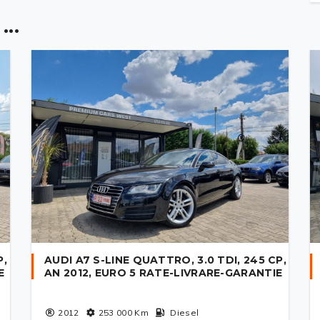
..
P,
AUDI A7 S-LINE QUATTRO, 3.0 TDI, 245 CP,
E
AN 2012, EURO 5 RATE-LIVRARE-GARANTIE
2012
253 000
Km
Diesel