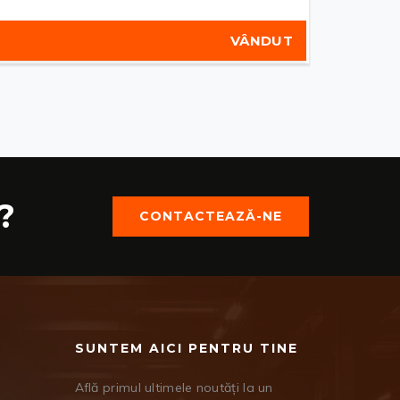
VÂNDUT
?
CONTACTEAZĂ-NE
SUNTEM AICI PENTRU TINE
Află primul ultimele noutăți la un