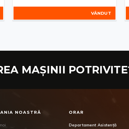
VÂNDUT
REA MAȘINII POTRIVITE
ANIA NOASTRĂ
ORAR
noi
Departament Asistență