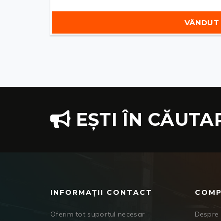
VÂNDUT
EȘTI ÎN CĂUTA
INFORMAȚII CONTACT
COMP
Oferim tot suportul necesar
Despre 