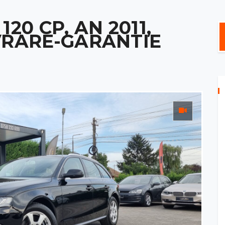
 120 CP, AN 2011,
VRARE-GARANTIE