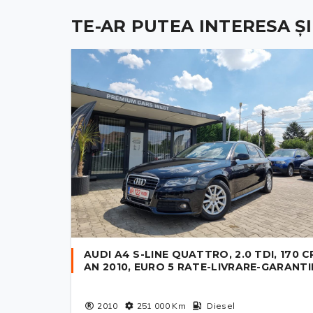
TE-AR PUTEA INTERESA ȘI .
AUDI A4 S-LINE QUATTRO, 2.0 TDI, 170 C
AN 2010, EURO 5 RATE-LIVRARE-GARANTI
2010
251 000
Km
Diesel