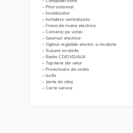
– Computer bord
– Pilot automat
– Imobilizator
– Inchidere centralizata
– Frana de mana electrica
– Comenzi pe volan
– Geamuri electrice
– Oglinzi reglabile electric si incalzite
– Scaune incalzite
– Radio CD/DVD/AUX
– Tapiterie din velur
– Proiectoare de ceata
– Isofix
– Jante de aliaj
– Carte service