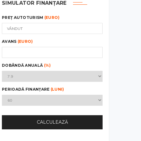
SIMULATOR FINANȚARE
PREȚ AUTOTURISM
(EURO)
AVANS
(EURO)
DOBÂNDĂ ANUALĂ
(%)
PERIOADĂ FINANȚARE
(LUNI)
CALCULEAZĂ