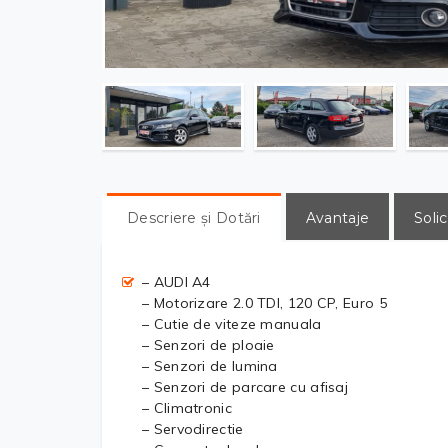
Descriere și Dotări
Avantaje
Solic
– AUDI A4
– Motorizare 2.0 TDI, 120 CP, Euro 5
– Cutie de viteze manuala
– Senzori de ploaie
– Senzori de lumina
– Senzori de parcare cu afisaj
– Climatronic
– Servodirectie