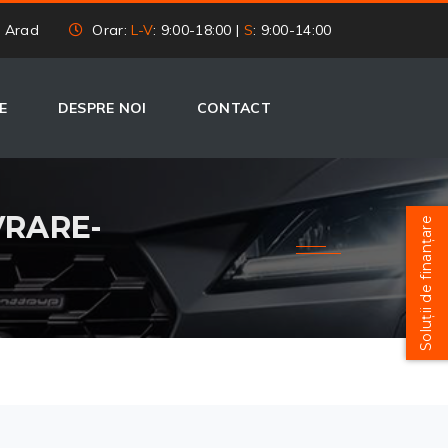
, Arad
Orar:
L-V
: 9:00-18:00 |
S
: 9:00-14:00
E
DESPRE NOI
CONTACT
IVRARE-
Soluții de finanțare