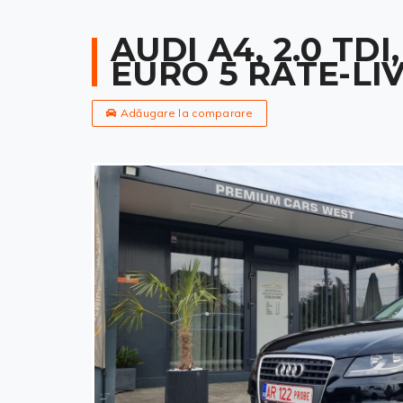
AUDI A4, 2.0 TDI,
EURO 5 RATE-LI
Adăugare la comparare