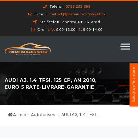
Telefon:
0758 233 699
E-mail:
contact@premiumcarswest.ro
Str. Ștefan Tenetchi, Nr. 36, Arad
Orar:
L-V
: 9:00-18:00 |
S
: 9:00-14:00
Soluții de finanțare
AUDI A3, 1.4 TFSI, 125 CP, AN 2010,
EURO 5 RATE-LIVRARE-GARANTIE
Acasă
Autoturisme
/
/
AUDI A3, 1.4 TFSI,...