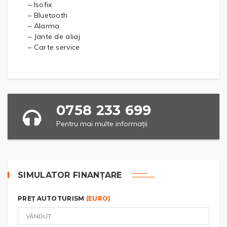
– Isofix
– Bluetooth
– Alarma
– Jante de aliaj
– Carte service
0758 233 699
Pentru mai multe informații
SIMULATOR FINANȚARE
PREȚ AUTOTURISM
(EURO)