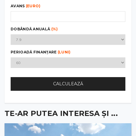
AVANS
(EURO)
DOBÂNDĂ ANUALĂ
(%)
PERIOADĂ FINANȚARE
(LUNI)
CALCULEAZĂ
TE-AR PUTEA INTERESA ȘI ...