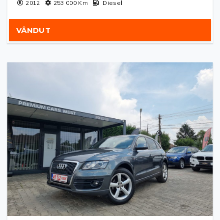
2012
253 000
Km
Diesel
VÂNDUT