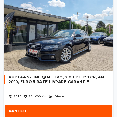
AUDI A4 S-LINE QUATTRO, 2.0 TDI, 170 CP, AN
2010, EURO 5 RATE-LIVRARE-GARANTIE
2010
251 000
Km
Diesel
VÂNDUT