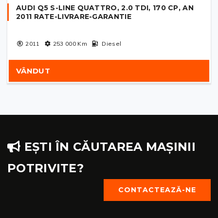
AUDI Q5 S-LINE QUATTRO, 2.0 TDI, 170 CP, AN
2011 RATE-LIVRARE-GARANTIE
2011
253 000
Km
Diesel
VÂNDUT
EȘTI ÎN CĂUTAREA MAȘINII
POTRIVITE?
CONTACTEAZĂ-NE