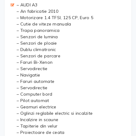
– AUDI A3
– An fabricatie 2010
– Motorizare 1.4 TFSI, 125 CP, Euro 5
– Cutie de viteze manuala
– Trapa panoramica
– Senzori de lumina
– Senzori de ploaie
– Dublu climatronic
– Senzori de parcare
– Faruri Bi-Xenon
– Servodirectie
– Navigatie
– Faruri automate
– Servodirectie
– Computer bord
– Pilot automat
– Geamuri electrice
– Oglinzi reglabile electric si incalzite
– Incalzire in scaune
– Tapiterie din velur
– Proiectoare de ceata