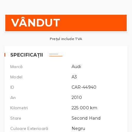
VÂNDUT
Prețul include TVA
SPECIFICAȚII
Marcă
Audi
Model
A3
ID
CAR-44940
An
2010
Kilometri
225 000
km
Stare
Second Hand
Culoare Exterioară
Negru