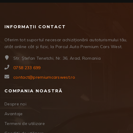
INFORMAȚII CONTACT
Oferim tot suportul necesar achiziționării autoturismului tău,
atât online cât și fizic, la Parcul Auto Premium Cars West.
Str. Ștefan Tenetchi, Nr. 36, Arad, Romania
0758 233 699
contact@premiumcarswest.ro
COMPANIA NOASTRĂ
Despre noi
Avantaje
Termeni de utilizare