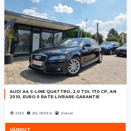
AUDI A4 S-LINE QUATTRO, 2.0 TDI, 170 CP, AN
2010, EURO 5 RATE-LIVRARE-GARANTIE
2010
251 000
Km
Diesel
VÂNDUT