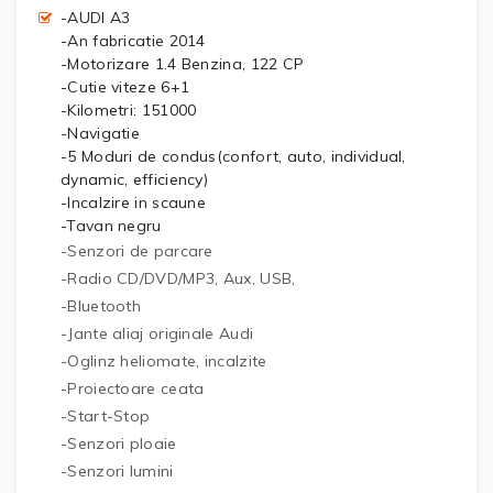
-AUDI A3
-An fabricatie 2014
-Motorizare 1.4 Benzina, 122 CP
-Cutie viteze 6+1
-Kilometri: 151000
-Navigatie
-5 Moduri de condus(confort, auto, individual,
dynamic, efficiency)
-Incalzire in scaune
-Tavan negru
-Senzori de parcare
-Radio CD/DVD/MP3, Aux, USB,
-Bluetooth
-Jante aliaj originale Audi
-Oglinz heliomate, incalzite
-Proiectoare ceata
-Start-Stop
-Senzori ploaie
-Senzori lumini