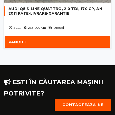
AUDI Q5 S-LINE QUATTRO, 2.0 TDI, 170 CP, AN
2011 RATE-LIVRARE-GARANTIE
2011
253 000
Km
Diesel
VÂNDUT
EȘTI ÎN CĂUTAREA MAȘINII
POTRIVITE?
CONTACTEAZĂ-NE