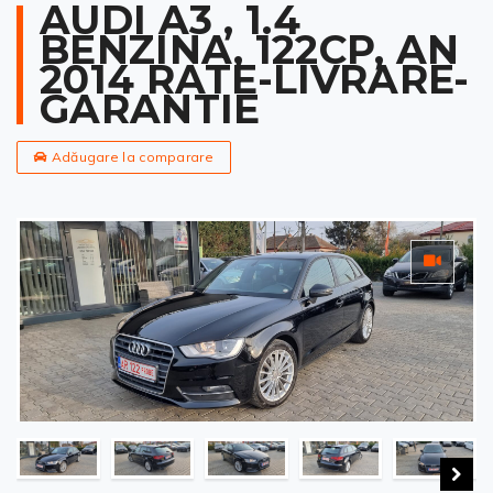
AUDI A3 , 1.4
BENZINA, 122CP, AN
2014 RATE-LIVRARE-
GARANTIE
Adăugare la comparare