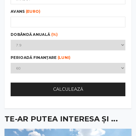
AVANS
(EURO)
DOBÂNDĂ ANUALĂ
(%)
PERIOADĂ FINANȚARE
(LUNI)
CALCULEAZĂ
TE-AR PUTEA INTERESA ȘI ...