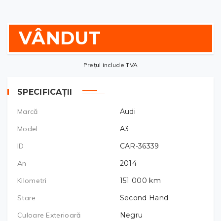
VÂNDUT
Prețul include TVA
SPECIFICAȚII
Marcă
Audi
Model
A3
ID
CAR-36339
An
2014
Kilometri
151 000
km
Stare
Second Hand
Culoare Exterioară
Negru