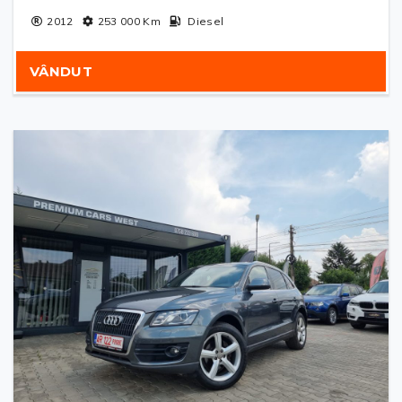
2012
253 000
Km
Diesel
VÂNDUT