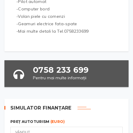
-Pilot automat
-Computer bord
-Volan piele cu comenzi
-Geamuri electrice fata-spate
-Mai multe detali la Tel.0758233699
0758 233 699
Pentru mai multe informații
SIMULATOR FINANȚARE
PREȚ AUTOTURISM
(EURO)