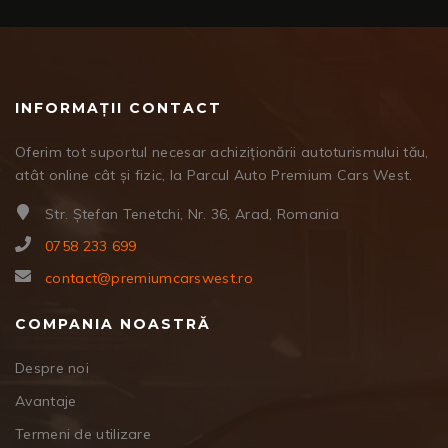
INFORMAȚII CONTACT
Oferim tot suportul necesar achiziționării autoturismului tău,
atât online cât și fizic, la Parcul Auto Premium Cars West.
Str. Ștefan Tenetchi, Nr. 36, Arad, Romania
0758 233 699
contact@premiumcarswest.ro
COMPANIA NOASTRĂ
Despre noi
Avantaje
Termeni de utilizare